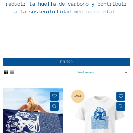
reducir la huella de carbono y contribuir
a la sostenibilidad medioambiental.
FILTRO
Ordenar
por
-24%