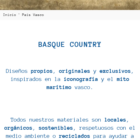
Inicio
'
País Vasco
BASQUE COUNTRY
Diseños
propios
,
originales
y
exclusivos
,
inspirados en la
iconografía
y el
mito
marítimo
vasco.
Todos nuestros materiales son
locales
,
orgánicos
,
sostenibles
, respetuosos con el
medio ambiente o
reciclados
para ayudar a