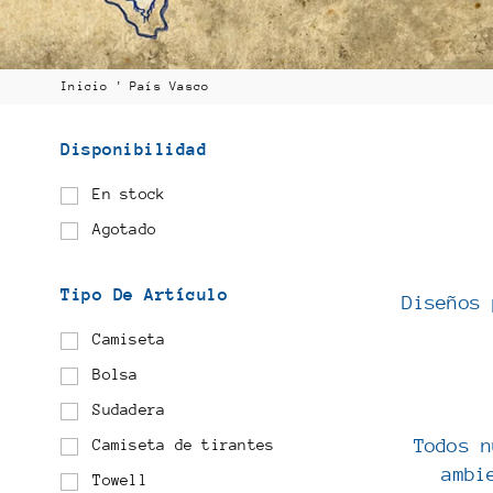
Inicio
'
País Vasco
Disponibilidad
En stock
Agotado
Tipo De Artículo
Diseños
Camiseta
Bolsa
Sudadera
Todos 
Camiseta de tirantes
ambi
Towell