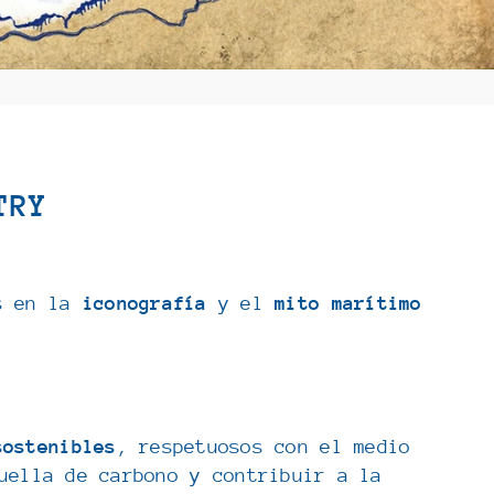
TRY
s en la
iconografía
y el
mito
marítimo
sostenibles
, respetuosos con el medio
uella de carbono y contribuir a la