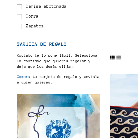
Camisa abotonada
Gorra
Zapatos
TARJETA DE REGALO
Kostako te lo pone
fácil
. Selecciona
la cantidad que quieres regalar y
deja que los demás elijan
.
Compra
tu
tarjeta de regalo
y envíala
a quien quieras.