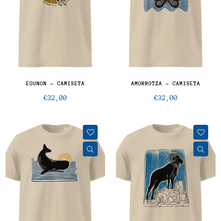
EGUNON - CAMISETA
AMORROTZA - CAMISETA
Precio
Precio
€32,00
€32,00
normal
normal