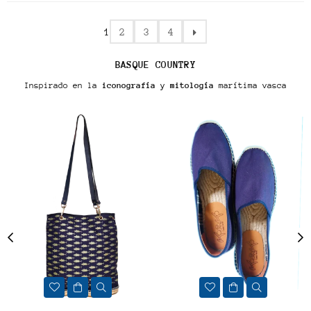
1
2
3
4
BASQUE COUNTRY
Inspirado en la
iconografía
y
mitología
marítima vasca