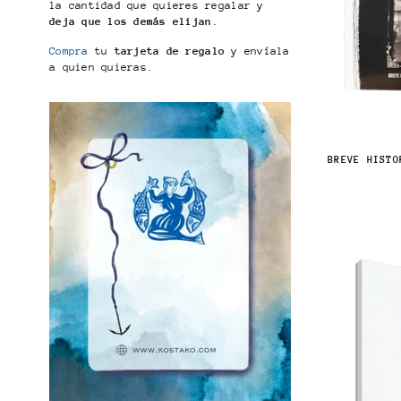
la cantidad que quieres regalar y
deja que los demás elijan
.
Compra
tu
tarjeta de regalo
y envíala
a quien quieras.