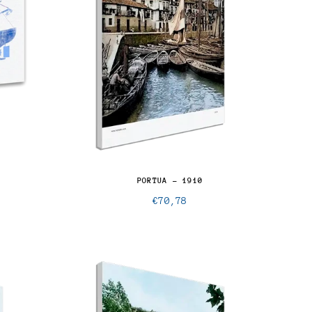
PORTUA - 1910
€70,78