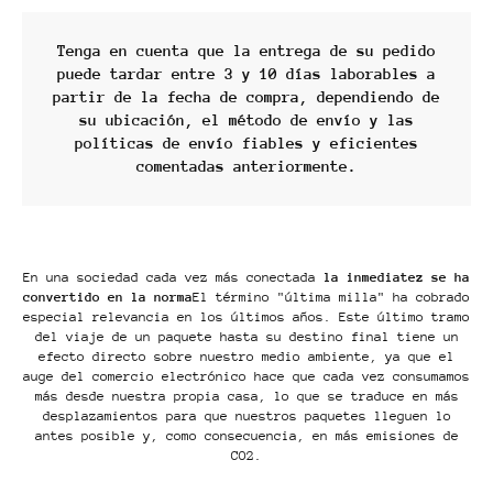
Tenga en
cuenta
que la entrega de su pedido
puede tardar
entre 3 y 10 días laborables a
partir de la fecha de compra
, dependiendo de
su ubicación, el método de envío y las
políticas de envío fiables y eficientes
comentadas anteriormente.
En una sociedad cada vez más conectada
la inmediatez se ha
convertido en la norma
El término "última milla" ha cobrado
especial relevancia en los últimos años. Este último tramo
del viaje de un paquete hasta su destino final tiene un
efecto directo sobre nuestro medio ambiente, ya que el
auge del comercio electrónico hace que cada vez consumamos
más desde nuestra propia casa, lo que se traduce en más
desplazamientos para que nuestros paquetes lleguen lo
antes posible y, como consecuencia, en más emisiones de
CO2.